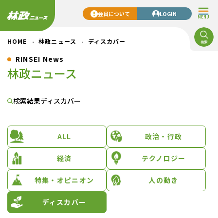
会員について
LOGIN
MENU
HOME
林政ニュース
ディスカバー
RINSEI News
林政ニュース
検索結果
ディスカバー
ALL
政治・行政
経済
テクノロジー
特集・オピニオン
人の動き
ディスカバー