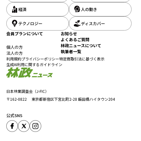
送
経済
人の動き
り
テクノロジー
ディスカバー
会員プランについて
お知らせ
よくあるご質問
林政ニュースについて
個人の方
執筆者一覧
法人の方
利用規約
プライバシーポリシー
特定商取引法に基づく表示
生成AI利用に関するガイドライン
日本林業調査会（J-FIC）
〒162-0822
東京都新宿区下宮比町2-28
飯田橋ハイタウン204
公式SNS