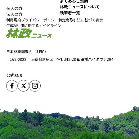
よくあるご質問
林政ニュースについて
個人の方
執筆者一覧
法人の方
利用規約
プライバシーポリシー
特定商取引法に基づく表示
生成AI利用に関するガイドライン
日本林業調査会（J-FIC）
〒162-0822
東京都新宿区下宮比町2-28
飯田橋ハイタウン204
公式SNS