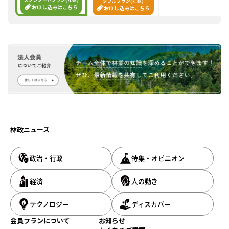
ダブルプラン(年額)
お申し込みはこちら
お申し込みはこちら
林政ニュース
政治・行政
特集・オピニオン
経済
人の動き
テクノロジー
ディスカバー
会員プランについて
お知らせ