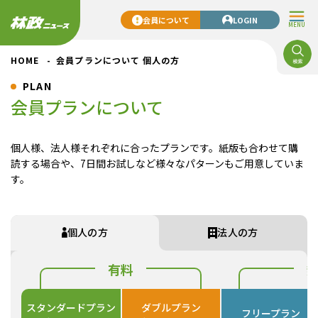
会員について
LOGIN
MENU
HOME
会員プランについて 個人の方
PLAN
会員プランについて
個人様、法人様それぞれに合ったプランです。紙版も合わせて購
読する場合や、7日間お試しなど様々なパターンもご用意していま
す。
個人の方
法人の方
有料
スタンダードプラン
ダブルプラン
フリープラン