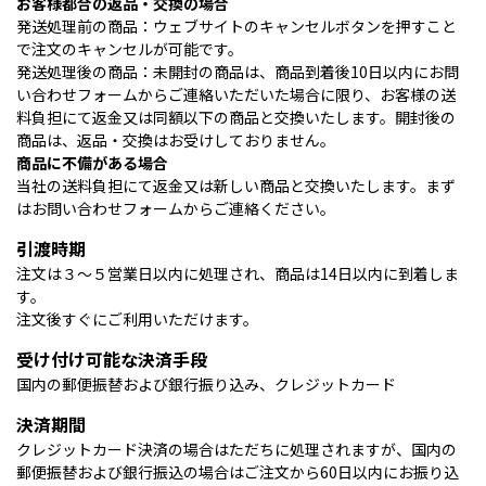
お客様都合の返品・交換の場合
発送処理前の商品：ウェブサイトのキャンセルボタンを押すこと
で注文のキャンセルが可能です。
発送処理後の商品：未開封の商品は、商品到着後10日以内にお問
い合わせフォームからご連絡いただいた場合に限り、お客様の送
料負担にて返金又は同額以下の商品と交換いたします。開封後の
商品は、返品・交換はお受けしておりません。
商品に不備がある場合
当社の送料負担にて返金又は新しい商品と交換いたします。まず
はお問い合わせフォームからご連絡ください。
引渡時期
注文は３〜５営業日以内に処理され、商品は14日以内に到着しま
す。
注文後すぐにご利用いただけます。
受け付け可能な決済手段
国内の郵便振替および銀行振り込み、クレジットカード
決済期間
クレジットカード決済の場合はただちに処理されますが、国内の
郵便振替および銀行振込の場合はご注文から60日以内にお振り込