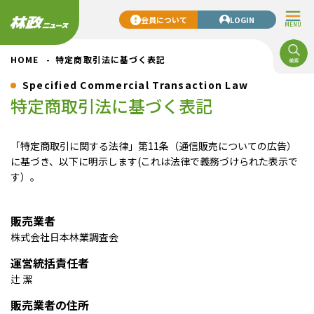
会員について
LOGIN
MENU
HOME
特定商取引法に基づく表記
Specified Commercial Transaction Law
特定商取引法に基づく表記
「特定商取引に関する法律」第11条（通信販売についての広告）
に基づき、以下に明示します(これは法律で義務づけられた表示で
す）。
販売業者
株式会社日本林業調査会
運営統括責任者
辻 潔
販売業者の住所