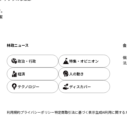
す。
潔
林政ニュース
会
個
政治・行政
特集・オピニオン
法
経済
人の動き
テクノロジー
ディスカバー
利用規約
プライバシーポリシー
特定商取引法に基づく表示
生成AI利用に関する