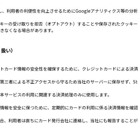
、利用者の利便性を向上させるためにGoogleアナリティクス等の分
キーの受け取りを拒否（オプトアウト）することや保存されたクッキー
きなくなる場合があります。
り扱い）
トカード情報の安全性を確保するために、クレジットカードによる決済処理
第三者による不正アクセスから守るため当社のサーバーに保存せず、Str
本サービスの利用に関連する決済処理のみに使用します。
情報を安全に保つために、定期的にカードの利用に係る決済情報を確認
合、利用者は直ちにカード発行会社に連絡し、当社にも報告することが