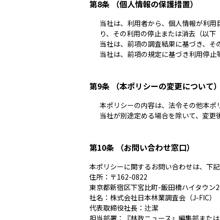
第8条 （個人情報の保護措置）
当社は、利用者から、個人情報が利用
り、その利用の停止または消去（以下
当社は、前項の調査結果に基づき、そ
当社は、前項の規定に基づき利用停止
第9条 （本ポリシーの変更について
本ポリシーの内容は、法令その他本ポ
当社が別途定める場合を除いて、変更
第10条 （お問い合わせ窓口）
本ポリシーに関するお問い合わせは、下記
住所：〒162-0822
東京都新宿区下宮比町-飯田橋ハイタウン2
社名：株式会社日本林業調査会（J-FIC）
代表取締役社長：辻潔
担当部署：『林政ニュース』編集部または