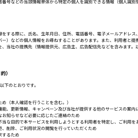
者番号などの当該情報単体から特定の個人を識別できる情報（個人識別
録をする際に、氏名、生年月日、住所、電話番号、電子メールアドレス
バー）などの個人情報をお尋ねすることがあります。また、利用者と提
を、当社の提携先（情報提供元、広告主、広告配信先などを含みます。以
目的）
以下のとおりです。
ため（本人確認を行うことを含む。）
機能、更新情報、キャンペーン及び当社が提供する他のサービスの案内
なお知らせなど必要に応じたご連絡のため
不当な目的で本サービスを利用しようとする利用者を特定し、ご利用を
更、削除、ご利用状況の閲覧を行っていただくため
求するため