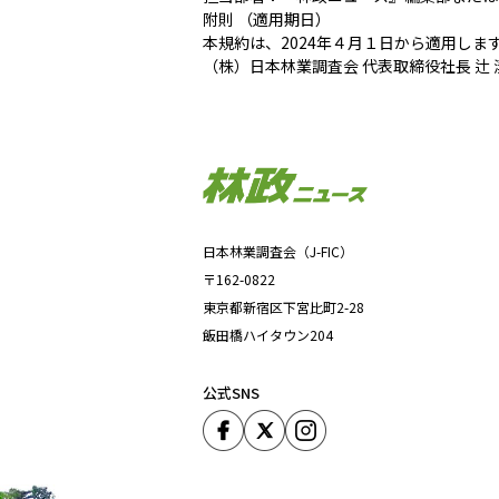
附則 （適用期日）
本規約は、2024年４月１日から適用しま
（株）日本林業調査会 代表取締役社長 辻 
日本林業調査会（J-FIC）
〒162-0822
東京都新宿区下宮比町2-28
飯田橋ハイタウン204
公式SNS