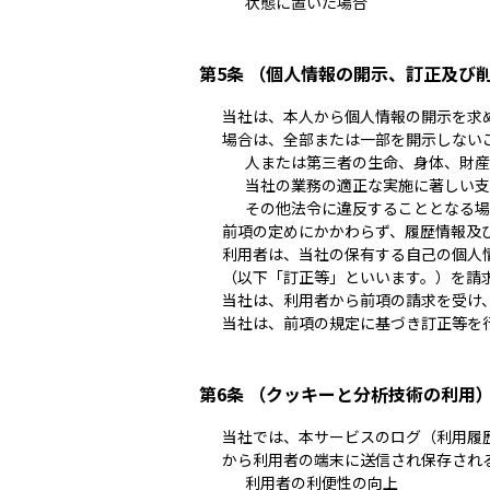
状態に置いた場合
第5条 （個人情報の開示、訂正及び
当社は、本人から個人情報の開示を求
場合は、全部または一部を開示しない
人または第三者の生命、身体、財産
当社の業務の適正な実施に著しい支
その他法令に違反することとなる場
前項の定めにかかわらず、履歴情報及
利用者は、当社の保有する自己の個人
（以下「訂正等」といいます。）を請
当社は、利用者から前項の請求を受け
当社は、前項の規定に基づき訂正等を
第6条 （クッキーと分析技術の利用
当社では、本サービスのログ（利用履
から利用者の端末に送信され保存され
利用者の利便性の向上