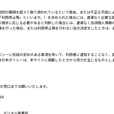
目的の範囲を超えて取り扱われているという理由、または不正な手段に
「利用停止等」といいます。）を求められた場合には、遅滞なく必要な
の請求に応じる必要があると判断した場合には、遅滞なく当該個人情報
等を行った場合、または利用停止等を行わない旨の決定をしたときは、
）
リシーに別段の定めのある事項を除いて、利用者に通知することなく、
後の本ポリシーは、本サイトに掲載したときから効力を生じるものとし
の窓口までお願いいたします。
04
、デジタル事業部