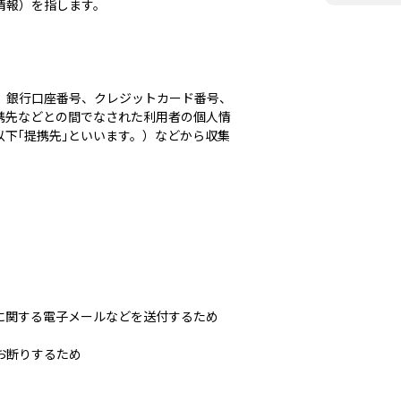
情報）を指します。
、銀行口座番号、クレジットカード番号、
携先などとの間でなされた利用者の個人情
下｢提携先｣といいます。）などから収集
に関する電子メールなどを送付するため
お断りするため