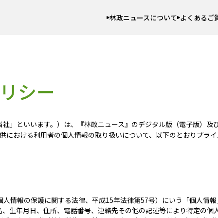
林政ニュースについて
よくあるご
リシー
下「当社」といいます。）は、『林政ニュース』のデジタル版（電子版）及
供における利用者の個人情報の取り扱いについて、以下のとおりプライ
個人情報の保護に関する法律、平成15年法律第57号）にいう「個人情
名、生年月日、住所、電話番号、連絡先その他の記述等により特定の個