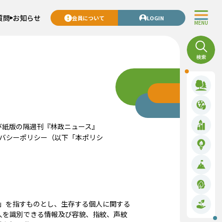
質問
お知らせ
会員について
LOGIN
MENU
び紙版の隔週刊『林政ニュース』
バシーポリシー（以下「本ポリシ
報」を指すものとし、生存する個人に関する
人を識別できる情報及び容貌、指紋、声紋