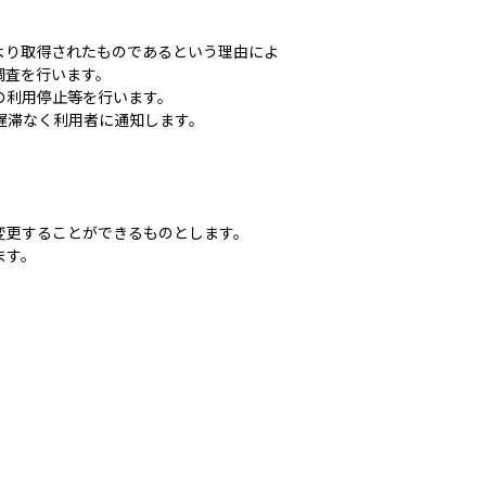
より取得されたものであるという理由によ
調査を行います。
の利用停止等を行います。
遅滞なく利用者に通知します。
変更することができるものとします。
ます。