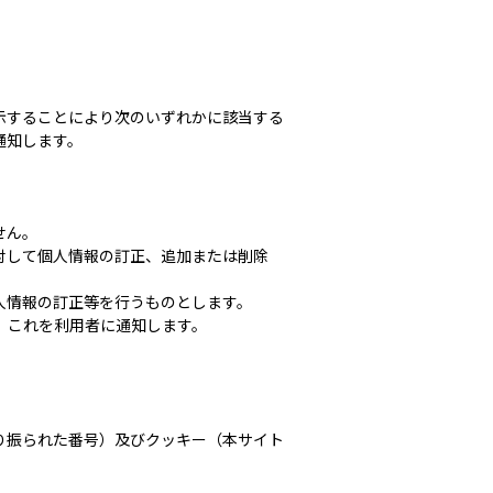
示することにより次のいずれかに該当する
通知します。
せん。
対して個人情報の訂正、追加または削除
人情報の訂正等を行うものとします。
、これを利用者に通知します。
り振られた番号）及びクッキー（本サイト