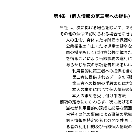
第4条 （個人情報の第三者への提供
当社は、次に掲げる場合を除いて、あ
その他の法令で認められる場合を除き
人の生命、身体または財産の保護の
公衆衛生の向上または児童の健全な
国の機関もしくは地方公共団体また
を得ることにより当該事務の遂行に
あらかじめ次の事項を告知あるいは
利用目的に第三者への提供を含
第三者に提供されるデータの項
第三者への提供の手段または方
本人の求めに応じて個人情報の
本人の求めを受け付ける方法
前項の定めにかかわらず、次に掲げる
当社が利用目的の達成に必要な範囲
合併その他の事由による事業の承継
個人情報を特定の者との間で共同し
る者の利用目的及び当該個人情報の