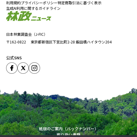
利用規約
プライバシーポリシー
特定商取引法に基づく表示
生成AI利用に関するガイドライン
日本林業調査会（J-FIC）
〒162-0822
東京都新宿区下宮比町2-28
飯田橋ハイタウン204
公式SNS
紙版のご案内（バックナンバー）
取り扱い書籍