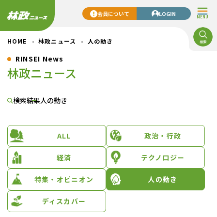
会員について
LOGIN
MENU
HOME
林政ニュース
人の動き
RINSEI News
林政ニュース
検索結果
人の動き
ALL
政治・行政
経済
テクノロジー
特集・オピニオン
人の動き
ディスカバー