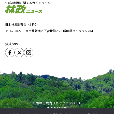
生成AI利用に関するガイドライン
日本林業調査会（J-FIC）
〒162-0822
東京都新宿区下宮比町2-28
飯田橋ハイタウン204
公式SNS
紙版のご案内（バックナンバー）
取り扱い書籍
運営会社