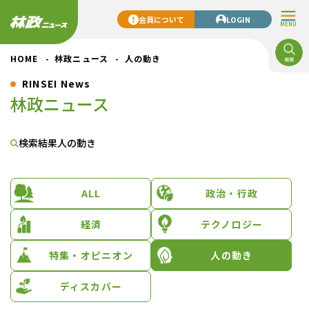
会員について
LOGIN
MENU
HOME
林政ニュース
人の動き
RINSEI News
林政ニュース
検索結果
人の動き
ALL
政治・行政
経済
テクノロジー
特集・オピニオン
人の動き
ディスカバー