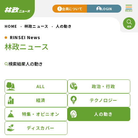
会員について
LOGIN
MENU
HOME
林政ニュース
人の動き
RINSEI News
林政ニュース
検索結果
人の動き
ALL
政治・行政
経済
テクノロジー
特集・オピニオン
人の動き
ディスカバー