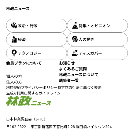
林政ニュース
政治・行政
特集・オピニオン
経済
人の動き
テクノロジー
ディスカバー
会員プランについて
お知らせ
よくあるご質問
林政ニュースについて
個人の方
執筆者一覧
法人の方
利用規約
プライバシーポリシー
特定商取引法に基づく表示
生成AI利用に関するガイドライン
日本林業調査会（J-FIC）
〒162-0822
東京都新宿区下宮比町2-28
飯田橋ハイタウン204