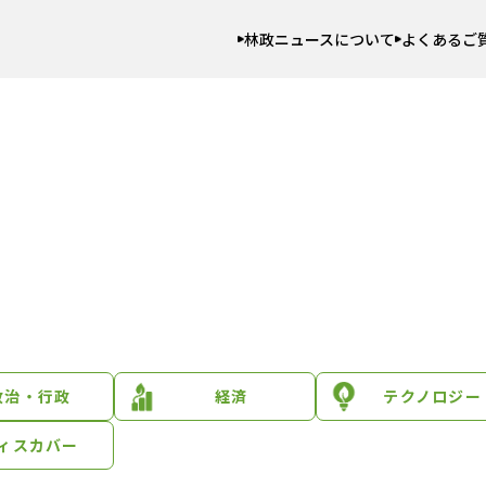
林政ニュースについて
よくあるご
政治・行政
経済
テクノロジー
ィスカバー