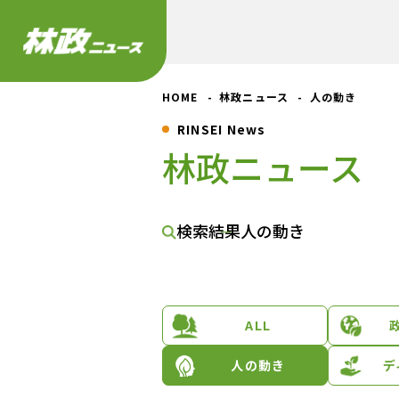
HOME
林政ニュース
人の動き
RINSEI News
林政ニュース
検索結果
人の動き
ALL
人の動き
デ