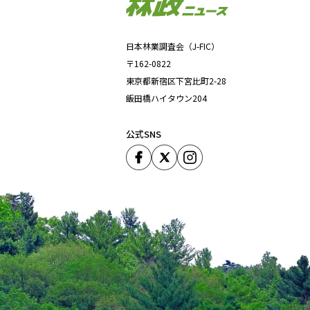
日本林業調査会（J-FIC）
〒162-0822
東京都新宿区下宮比町2-28
飯田橋ハイタウン204
公式SNS