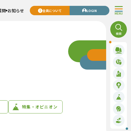
質問
お知らせ
会員について
LOGIN
MENU
特集・オピニオン