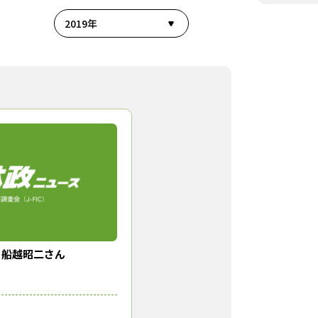
2019年
】船越昭二さん