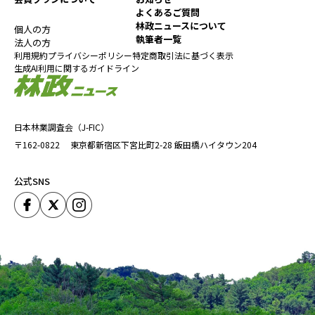
よくあるご質問
林政ニュースについて
個人の方
執筆者一覧
法人の方
利用規約
プライバシーポリシー
特定商取引法に基づく表示
生成AI利用に関するガイドライン
日本林業調査会（J-FIC）
〒162-0822
東京都新宿区下宮比町2-28
飯田橋ハイタウン204
公式SNS