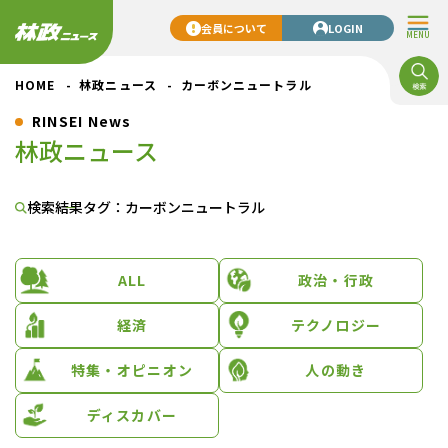
会員について
LOGIN
MENU
HOME
林政ニュース
カーボンニュートラル
RINSEI News
林政ニュース
検索結果
タグ：カーボンニュートラル
ALL
政治・行政
経済
テクノロジー
特集・オピニオン
人の動き
ディスカバー