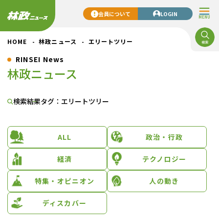
会員について
LOGIN
MENU
HOME
林政ニュース
エリートツリー
RINSEI News
林政ニュース
検索結果
タグ：エリートツリー
ALL
政治・行政
経済
テクノロジー
特集・オピニオン
人の動き
ディスカバー