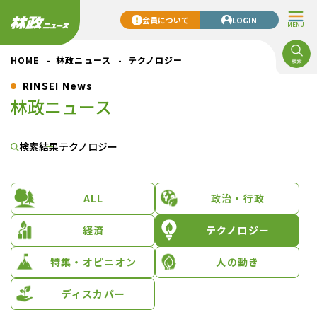
会員について
LOGIN
MENU
HOME
林政ニュース
テクノロジー
RINSEI News
林政ニュース
検索結果
テクノロジー
ALL
政治・行政
経済
テクノロジー
特集・オピニオン
人の動き
ディスカバー