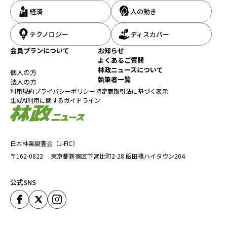
経済
人の動き
テクノロジー
ディスカバー
会員プランについて
お知らせ
よくあるご質問
林政ニュースについて
個人の方
執筆者一覧
法人の方
利用規約
プライバシーポリシー
特定商取引法に基づく表示
生成AI利用に関するガイドライン
日本林業調査会（J-FIC）
〒162-0822
東京都新宿区下宮比町2-28
飯田橋ハイタウン204
公式SNS