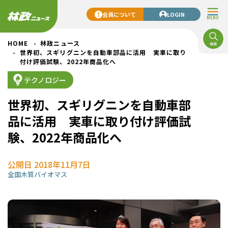
会員について
LOGIN
MENU
HOME
林政ニュース
世界初、スギリグニンを自動車部品に活用 実車に取り
付け評価試験、2022年商品化へ
テクノロジー
世界初、スギリグニンを自動車部
品に活用 実車に取り付け評価試
験、2022年商品化へ
公開日 2018年11月7日
全国
木質バイオマス