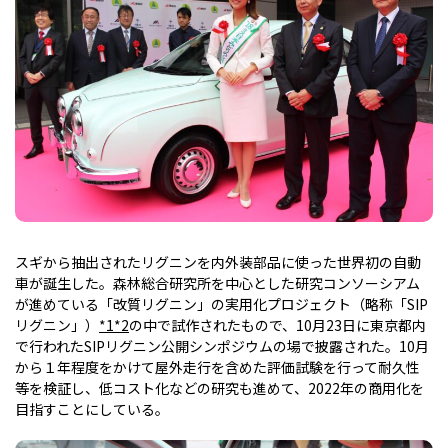
スギから抽出されたリグニンを内外装部品に使った世界初の自動
車が誕生した。森林総合研究所を中心とした研究コンソーシアム
が進めている「改質リグニン」の実用化プロジェクト（略称「SIP
リグニン」）
*1
*2
の中で試作されたもので、10月23日に東京都内
で行われたSIPリグニン公開シンポジウムの場で披露された。10月
から１年程度をかけて屋外走行を含めた評価試験を行って耐久性
等を検証し、低コスト化などの研究も進めて、2022年の商用化を
目指すことにしている。