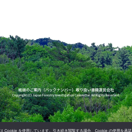
紙版のご案内（バックナンバー）
取り扱い書籍
運営会社
Copyright (C) Japan Forestry Investigation Committie. All Rights Reserved.
Cookie を使用しています。引き続き閲覧する場合、Cookie の使用を