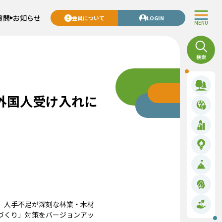
質問
お知らせ
会員について
LOGIN
MENU
外国人受け入れに
。人手不足が深刻な林業・木材
づくり」対策をバージョンアッ