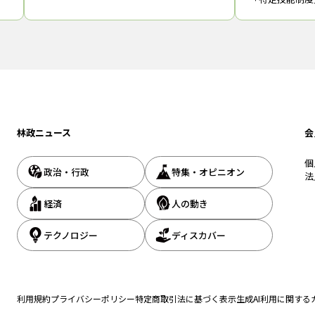
ら本格的な実行
取得に必要な試
され、とくに木
地で８回
林政ニュース
会
個
政治・行政
特集・オピニオン
法
経済
人の動き
テクノロジー
ディスカバー
利用規約
プライバシーポリシー
特定商取引法に基づく表示
生成AI利用に関する