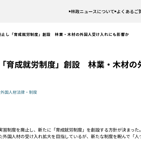
林政ニュースについて
よくあるご
廃止し「育成就労制度」創設 林業・木材の外国人受け入れにも影響か
「育成就労制度」創設 林業・木材の
き
外国人材
法律・制度
実習制度を廃止し、新たに「育成就労制度」を創設する方針が決まった
た外国人材の受け入れ拡大を目指しているが、新たな制度を睨んで「人