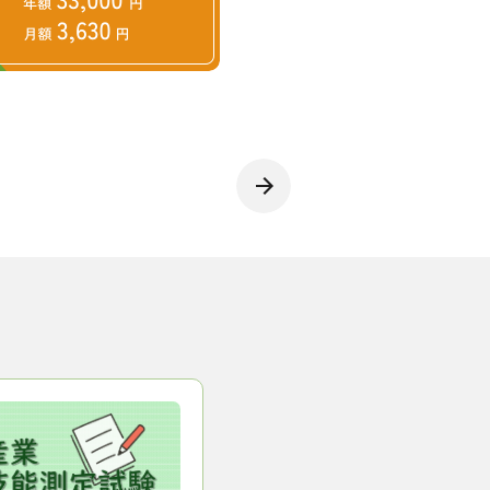
（2023年11月24日取材）
彦
育成就労制度
手となり足となり、最新の