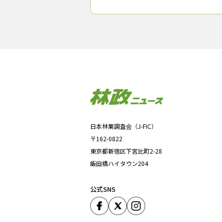
日本林業調査会（J-FIC）
〒162-0822
東京都新宿区下宮比町2-28
飯田橋ハイタウン204
公式SNS