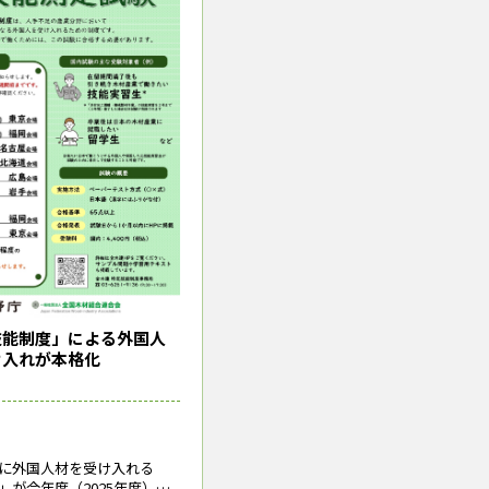
技能制度」による外国人
け入れが本格化
に外国人材を受け入れる
」が今年度（2025年度）か