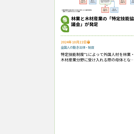
林業と木材産業の「特定技能協
議会」が発足
2024年10月22日
全国
人の動き
法律・制度
特定技能制度*1によって外国人材を林業
木材産業分野に受け入れる際の母体とな
協議会が10月９日に発足した。