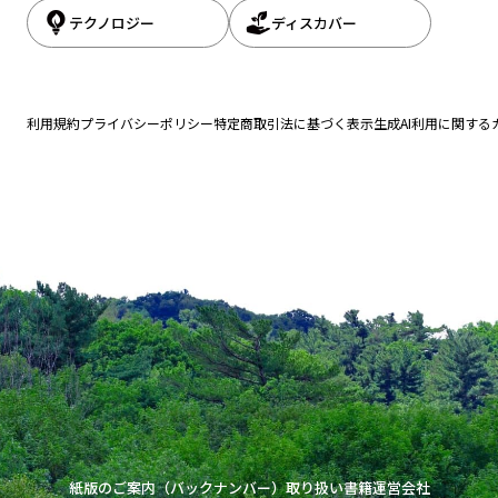
テクノロジー
ディスカバー
利用規約
プライバシーポリシー
特定商取引法に基づく表示
生成AI利用に関する
紙版のご案内（バックナンバー）
取り扱い書籍
運営会社