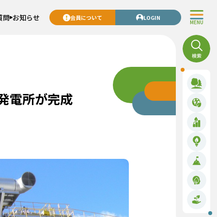
質問
お知らせ
会員について
LOGIN
MENU
発電所が完成