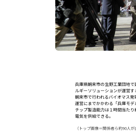
兵庫県朝来市の生野工業団地で
ルギーソリューションが運営す
朝来市で行われるバイオマス発
運営にまでかかわる「兵庫モデル
チップ製造能力は１時間当たり約3
電気を供給できる。
（トップ画像＝関係者ら約90人が