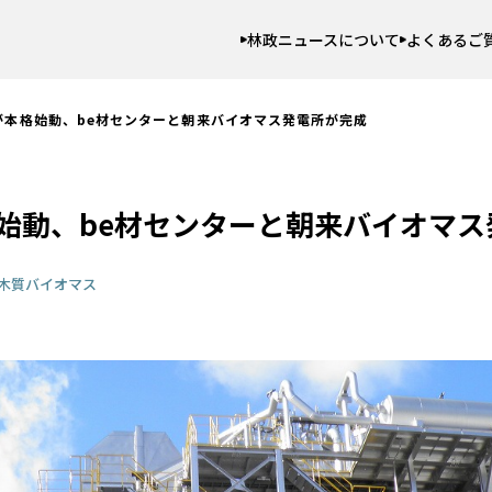
林政ニュースについて
よくあるご
が本格始動、be材センターと朝来バイオマス発電所が完成
始動、be材センターと朝来バイオマス
木質バイオマス