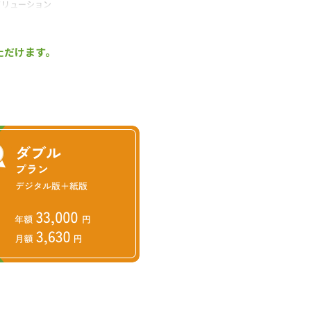
ソリューション
ただけます。
手となり足となり、最新の