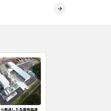
から脱退した兵庫県森連