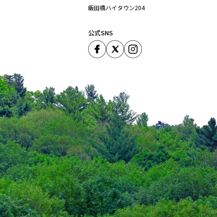
飯田橋ハイタウン204
公式SNS