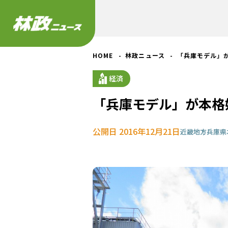
HOME
林政ニュース
「兵庫モデル」
経済
「兵庫モデル」が本格
公開日 2016年12月21日
近畿地方
兵庫県