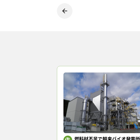
燃料材不足で朝来バイオ発電所