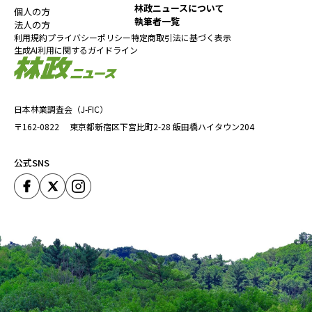
林政ニュースについて
個人の方
執筆者一覧
法人の方
利用規約
プライバシーポリシー
特定商取引法に基づく表示
生成AI利用に関するガイドライン
日本林業調査会（J-FIC）
〒162-0822
東京都新宿区下宮比町2-28
飯田橋ハイタウン204
公式SNS