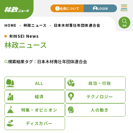
会員について
LOGIN
MENU
HOME
林政ニュース
日本木材青壮年団体連合会
RINSEI News
林政ニュース
検索結果
タグ：日本木材青壮年団体連合会
ALL
政治・行政
経済
テクノロジー
特集・オピニオン
人の動き
ディスカバー