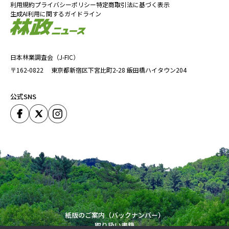
利用規約
プライバシーポリシー
特定商取引法に基づく表示
生成AI利用に関するガイドライン
日本林業調査会（J-FIC）
〒162-0822
東京都新宿区下宮比町2-28
飯田橋ハイタウン204
公式SNS
紙版のご案内（バックナンバー）
取り扱い書籍