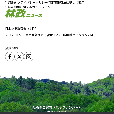
利用規約
プライバシーポリシー
特定商取引法に基づく表示
生成AI利用に関するガイドライン
日本林業調査会（J-FIC）
〒162-0822
東京都新宿区下宮比町2-28
飯田橋ハイタウン204
公式SNS
紙版のご案内（バックナンバー）
取り扱い書籍