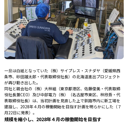
一旦は白紙となっていた（株）サイプレス・スナダヤ（愛媛県西
条市、砂田雄太郎・代表取締役社長）の北海道進出プロジェクト
が再び動き出した。
同社と親会社の（株）大林組（東京都港区、佐藤俊美・代表取締
役社長兼CEO）及び中部電力（株）（名古屋市東区、林欣吾・代
表取締役社長）は、当初計画を見直した上で釧路市内に新工場を
建設し、2028年４月の稼働開始を目指す計画を明らかにした（７
月22日に発表）。
規模を縮小し、2028年４月の稼働開始を目指す