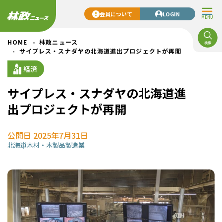
会員について
LOGIN
MENU
HOME
林政ニュース
サイプレス・スナダヤの北海道進出プロジェクトが再開
経済
サイプレス・スナダヤの北海道進
出プロジェクトが再開
公開日 2025年7月31日
北海道
木材・木製品製造業