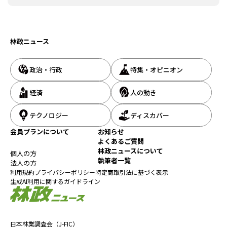
林政ニュース
政治・行政
特集・オピニオン
経済
人の動き
テクノロジー
ディスカバー
会員プランについて
お知らせ
よくあるご質問
林政ニュースについて
個人の方
執筆者一覧
法人の方
利用規約
プライバシーポリシー
特定商取引法に基づく表示
生成AI利用に関するガイドライン
日本林業調査会（J-FIC）