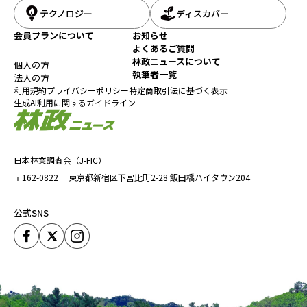
テクノロジー
ディスカバー
会員プランについて
お知らせ
よくあるご質問
林政ニュースについて
個人の方
執筆者一覧
法人の方
利用規約
プライバシーポリシー
特定商取引法に基づく表示
生成AI利用に関するガイドライン
日本林業調査会（J-FIC）
〒162-0822
東京都新宿区下宮比町2-28
飯田橋ハイタウン204
公式SNS