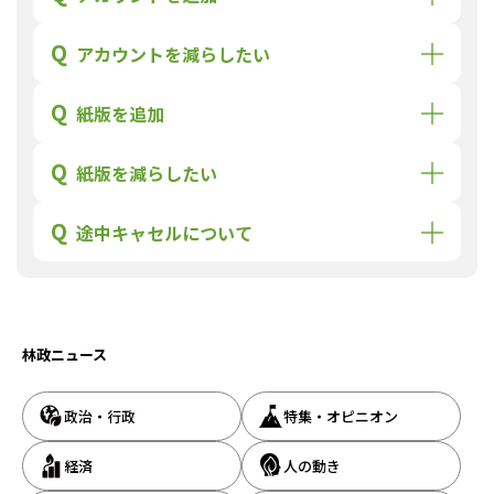
Q
アカウントを減らしたい
Q
紙版を追加
Q
紙版を減らしたい
Q
途中キャセルについて
林政ニュース
政治・行政
特集・オピニオン
経済
人の動き