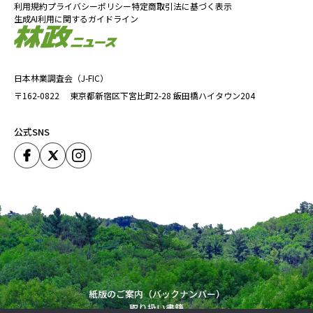
利用規約
プライバシーポリシー
特定商取引法に基づく表示
生成AI利用に関するガイドライン
日本林業調査会（J-FIC）
〒162-0822
東京都新宿区下宮比町2-28
飯田橋ハイタウン204
公式SNS
紙版のご案内（バックナンバー）
取り扱い書籍