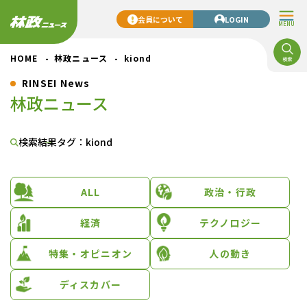
会員について
LOGIN
MENU
HOME
林政ニュース
kiond
RINSEI News
林政ニュース
検索結果
タグ：kiond
ALL
政治・行政
経済
テクノロジー
特集・オピニオン
人の動き
ディスカバー