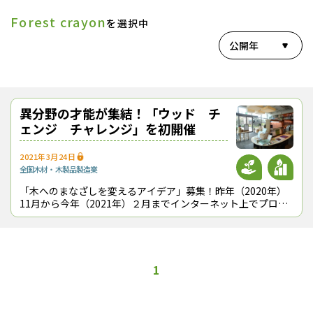
Forest crayon
を選択中
公開年
異分野の才能が集結！「ウッド チ
ェンジ チャレンジ」を初開催
2021年3月24日
全国
木材・木製品製造業
「木へのまなざしを変えるアイデア」募集！――昨年（2020年）
11月から今年（2021年）２月までインターネット上でプロ・
アマを問わず林業や国産材利用の新たな可能性を発掘するプロ
ジェクト「ウッド チェ
1