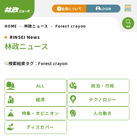
会員について
LOGIN
MENU
HOME
林政ニュース
Forest crayon
RINSEI News
林政ニュース
検索結果
タグ：Forest crayon
ALL
政治・行政
経済
テクノロジー
特集・オピニオン
人の動き
ディスカバー