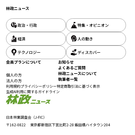
林政ニュース
政治・行政
特集・オピニオン
経済
人の動き
テクノロジー
ディスカバー
会員プランについて
お知らせ
よくあるご質問
林政ニュースについて
個人の方
執筆者一覧
法人の方
利用規約
プライバシーポリシー
特定商取引法に基づく表示
生成AI利用に関するガイドライン
日本林業調査会（J-FIC）
〒162-0822
東京都新宿区下宮比町2-28
飯田橋ハイタウン204