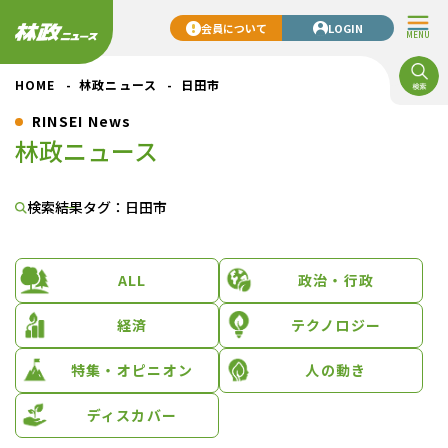
会員について
LOGIN
MENU
HOME
林政ニュース
日田市
RINSEI News
林政ニュース
検索結果
タグ：日田市
ALL
政治・行政
経済
テクノロジー
特集・オピニオン
人の動き
ディスカバー