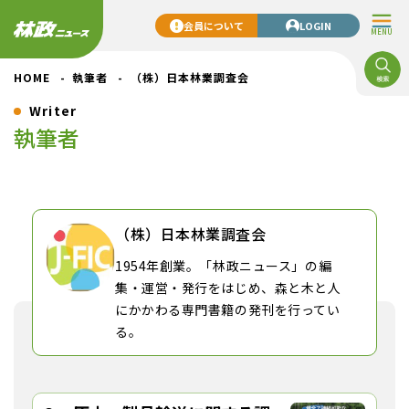
会員について
LOGIN
MENU
HOME
執筆者
（株）日本林業調査会
Writer
執筆者
（株）日本林業調査会
1954年創業。「林政ニュース」の編
集・運営・発行をはじめ、森と木と人
にかかわる専門書籍の発刊を行ってい
る。