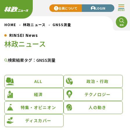
会員について
LOGIN
MENU
HOME
林政ニュース
GNSS測量
RINSEI News
林政ニュース
検索結果
タグ：GNSS測量
ALL
政治・行政
経済
テクノロジー
特集・オピニオン
人の動き
ディスカバー