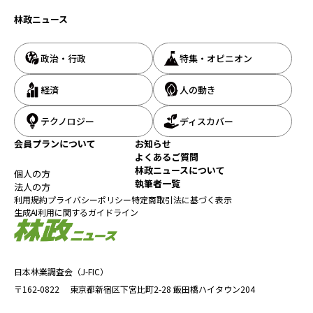
林政ニュース
政治・行政
特集・オピニオン
経済
人の動き
テクノロジー
ディスカバー
会員プランについて
お知らせ
よくあるご質問
林政ニュースについて
個人の方
執筆者一覧
法人の方
利用規約
プライバシーポリシー
特定商取引法に基づく表示
生成AI利用に関するガイドライン
日本林業調査会（J-FIC）
〒162-0822
東京都新宿区下宮比町2-28
飯田橋ハイタウン204