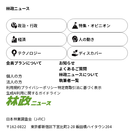
林政ニュース
政治・行政
特集・オピニオン
経済
人の動き
テクノロジー
ディスカバー
会員プランについて
お知らせ
よくあるご質問
林政ニュースについて
個人の方
執筆者一覧
法人の方
利用規約
プライバシーポリシー
特定商取引法に基づく表示
生成AI利用に関するガイドライン
日本林業調査会（J-FIC）
〒162-0822
東京都新宿区下宮比町2-28
飯田橋ハイタウン204