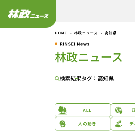
HOME
林政ニュース
高知県
RINSEI News
林政ニュース
検索結果
タグ：高知県
ALL
人の動き
デ