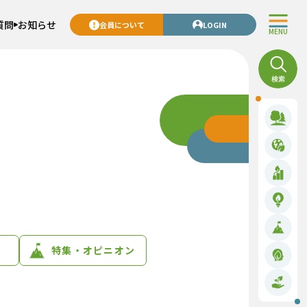
質問
お知らせ
会員について
LOGIN
MENU
特集・オピニオン