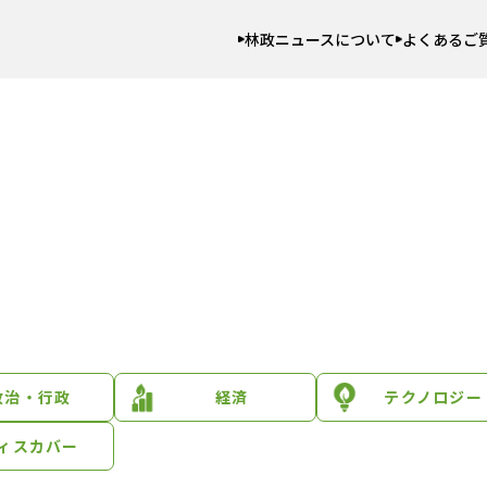
林政ニュースについて
よくあるご
政治・行政
経済
テクノロジー
ィスカバー