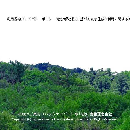
利用規約
プライバシーポリシー
特定商取引法に基づく表示
生成AI利用に関する
紙版のご案内（バックナンバー）
取り扱い書籍
運営会社
Copyright (C) Japan Forestry Investigation Committie. All Rights Reserved.