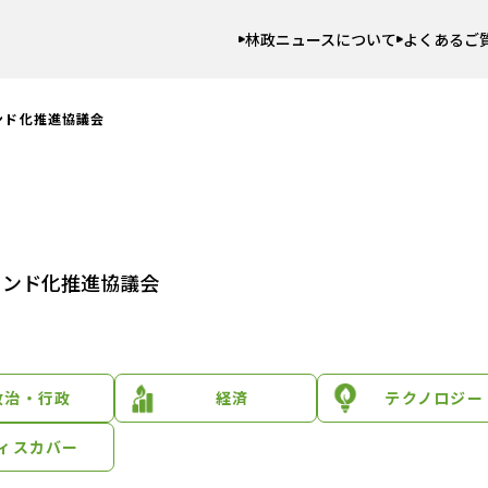
林政ニュースについて
よくあるご
ンド化推進協議会
ランド化推進協議会
政治・行政
経済
テクノロジー
ィスカバー