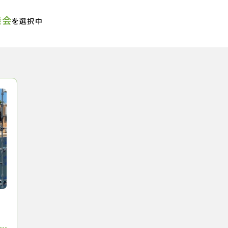
議会
を選択中