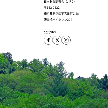
日本林業調査会（J-FIC）
〒162-0822
東京都新宿区下宮比町2-28
飯田橋ハイタウン204
公式SNS