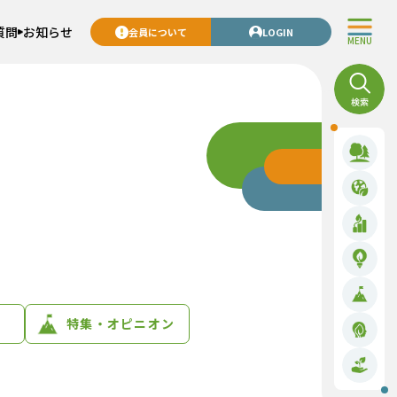
質問
お知らせ
会員について
LOGIN
MENU
特集・オピニオン