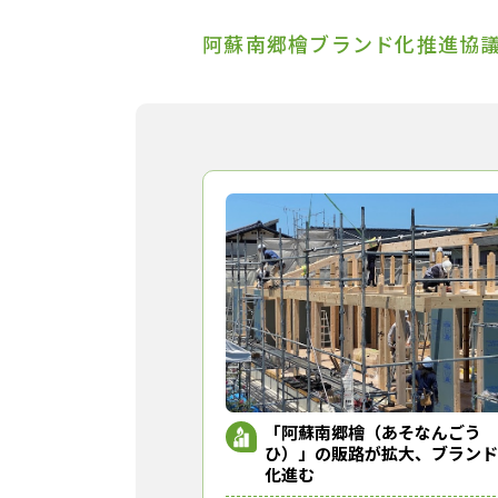
阿蘇南郷檜ブランド化推進協
「阿蘇南郷檜（あそなんごう
ひ）」の販路が拡大、ブランド
化進む