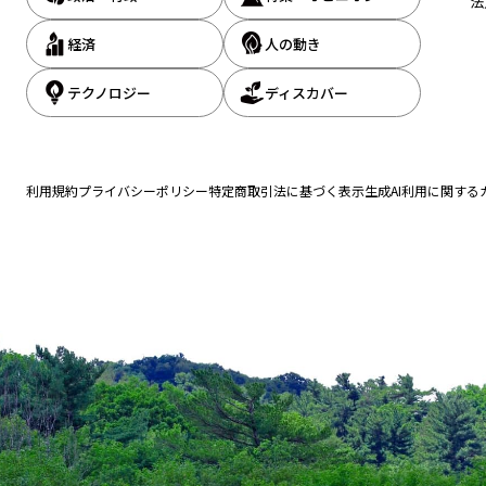
法
経済
人の動き
テクノロジー
ディスカバー
利用規約
プライバシーポリシー
特定商取引法に基づく表示
生成AI利用に関する