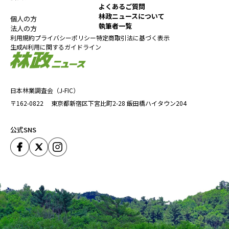
よくあるご質問
林政ニュースについて
個人の方
執筆者一覧
法人の方
利用規約
プライバシーポリシー
特定商取引法に基づく表示
生成AI利用に関するガイドライン
日本林業調査会（J-FIC）
〒162-0822
東京都新宿区下宮比町2-28
飯田橋ハイタウン204
公式SNS