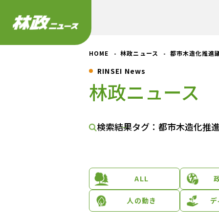
HOME
林政ニュース
都市木造化推進
RINSEI News
林政ニュース
検索結果
タグ：都市木造化推
ALL
人の動き
デ