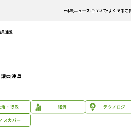
林政ニュースについて
よくあるご
議員連盟
進議員連盟
政治・行政
経済
テクノロジー
ィスカバー