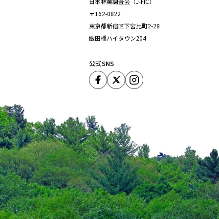
日本林業調査会（J-FIC）
〒162-0822
東京都新宿区下宮比町2-28
飯田橋ハイタウン204
公式SNS