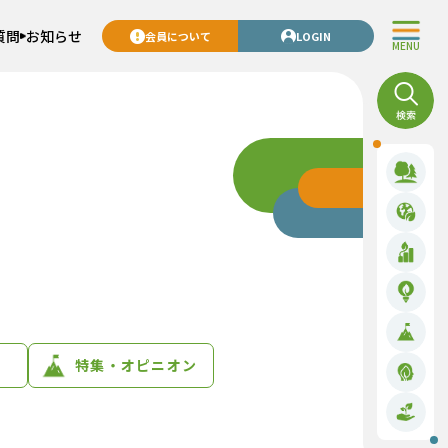
質問
お知らせ
会員について
LOGIN
MENU
特集・オピニオン