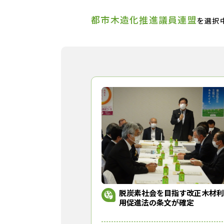
都市木造化推進議員連盟
を選択
脱炭素社会を目指す改正木材利
用促進法の条文が確定