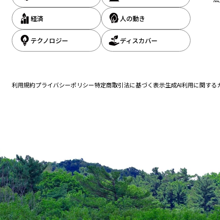
経済
人の動き
テクノロジー
ディスカバー
利用規約
プライバシーポリシー
特定商取引法に基づく表示
生成AI利用に関する