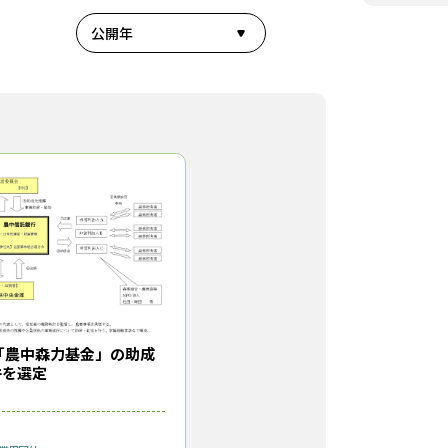
公開年
「農中森力基金」の助成
件を選定