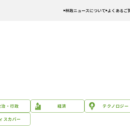
林政ニュースについて
よくあるご
政治・行政
経済
テクノロジー
ィスカバー