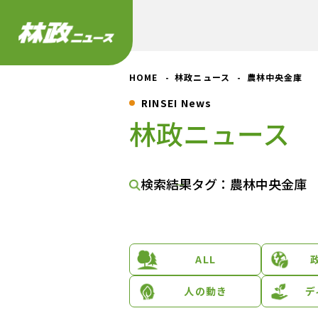
HOME
林政ニュース
農林中央金庫
RINSEI News
林政ニュース
検索結果
タグ：農林中央金庫
ALL
人の動き
デ