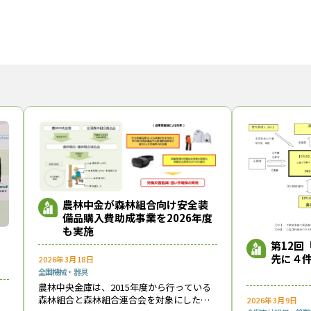
農林中金が森林組合向け安全装
備品購入費助成事業を2026年度
も実施
第12回
先に４
2026年3月18日
全国
機械・器具
農林中央金庫は、2015年度から行っている
森林組合と森林組合連合会を対象にした林
2026年3月9日