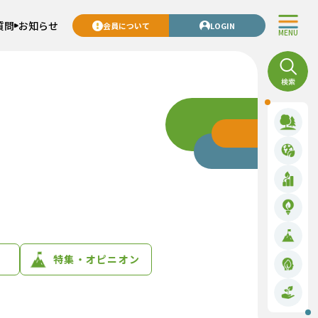
質問
お知らせ
会員について
LOGIN
MENU
特集・オピニオン