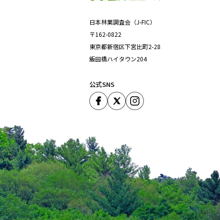
日本林業調査会（J-FIC）
〒162-0822
東京都新宿区下宮比町2-28
飯田橋ハイタウン204
公式SNS