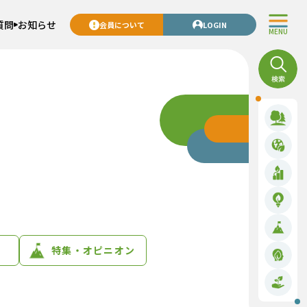
質問
お知らせ
会員について
LOGIN
MENU
特集・オピニオン