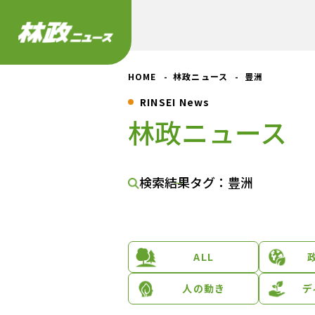
HOME
林政ニュース
豊洲
RINSEI News
林政ニュース
検索結果
タグ：豊洲
ALL
人の動き
デ