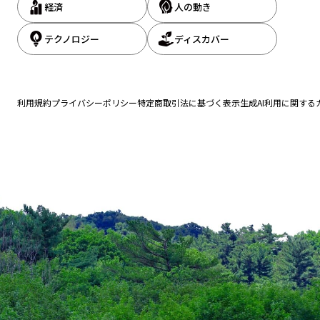
経済
人の動き
テクノロジー
ディスカバー
利用規約
プライバシーポリシー
特定商取引法に基づく表示
生成AI利用に関する