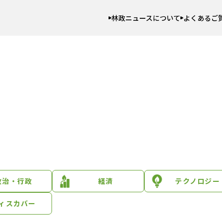
林政ニュースについて
よくあるご
政治・行政
経済
テクノロジー
ィスカバー