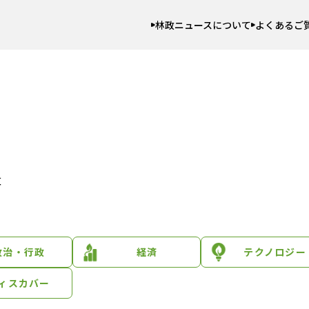
林政ニュースについて
よくあるご
量
政治・行政
経済
テクノロジー
ィスカバー