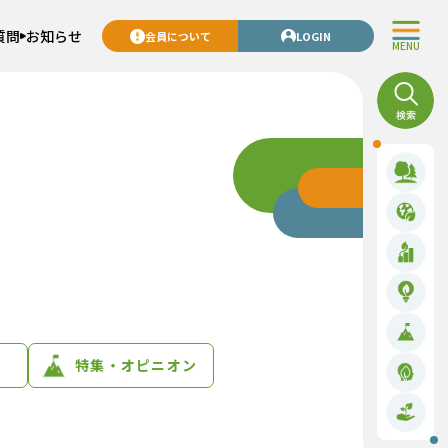
質問
お知らせ
会員について
LOGIN
MENU
特集・オピニオン