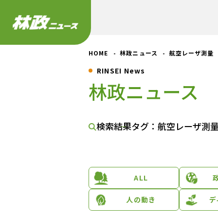
HOME
林政ニュース
航空レーザ測量
RINSEI News
林政ニュース
検索結果
タグ：航空レーザ測
ALL
人の動き
デ