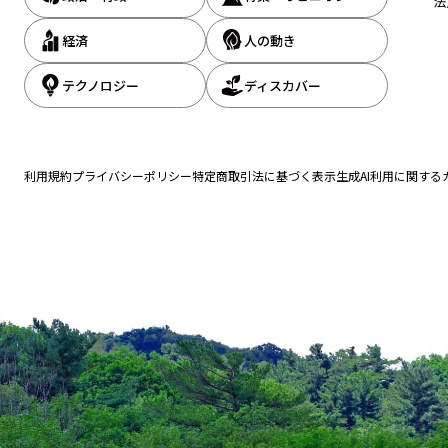
法
経済
人の動き
テクノロジー
ディスカバー
利用規約
プライバシーポリシー
特定商取引法に基づく表示
生成AI利用に関する