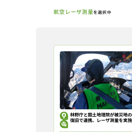
航空レーザ測量
を選択中
林野庁と国土地理院が被災地の
復旧で連携、レーザ測量を実施