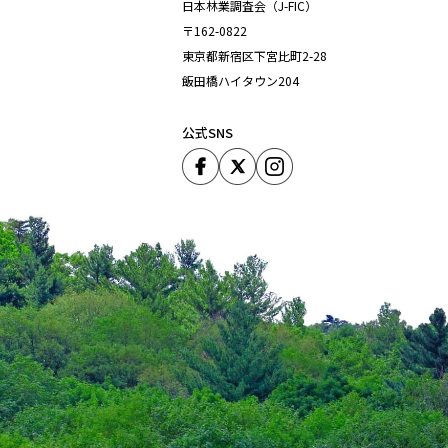
日本林業調査会（J-FIC）
〒162-0822
東京都新宿区下宮比町2-28
飯田橋ハイタウン204
公式SNS