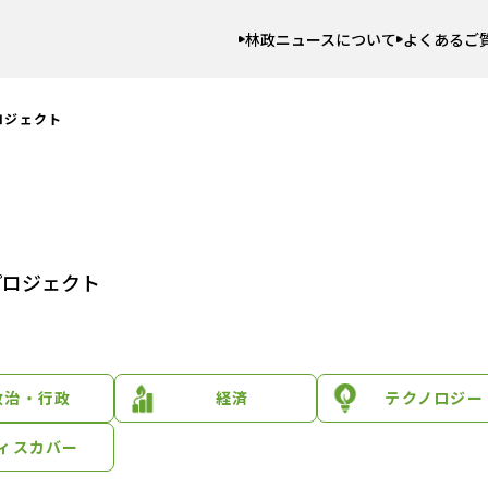
林政ニュースについて
よくあるご
ロジェクト
プロジェクト
政治・行政
経済
テクノロジー
ィスカバー