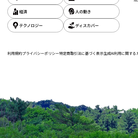
経済
人の動き
テクノロジー
ディスカバー
利用規約
プライバシーポリシー
特定商取引法に基づく表示
生成AI利用に関する