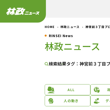
HOME
林政ニュース
神宮前３丁目プ
RINSEI News
林政ニュース
検索結果
タグ：神宮前３丁目
ALL
人の動き
デ