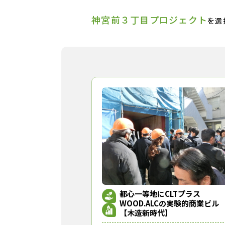
神宮前３丁目プロジェクト
を選
都心一等地にCLTプラス
WOOD.ALCの実験的商業ビル
【木造新時代】