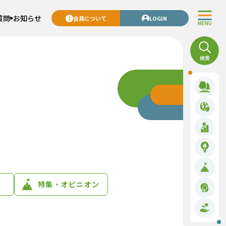
質問
お知らせ
会員について
LOGIN
MENU
特集・オピニオン