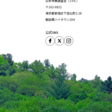
日本林業調査会（J-FIC）
〒162-0822
東京都新宿区下宮比町2-28
飯田橋ハイタウン204
公式SNS