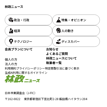
林政ニュース
政治・行政
特集・オピニオン
経済
人の動き
テクノロジー
ディスカバー
会員プランについて
お知らせ
よくあるご質問
林政ニュースについて
個人の方
執筆者一覧
法人の方
利用規約
プライバシーポリシー
特定商取引法に基づく表示
生成AI利用に関するガイドライン
日本林業調査会（J-FIC）
〒162-0822
東京都新宿区下宮比町2-28
飯田橋ハイタウン204