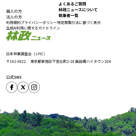
よくあるご質問
林政ニュースについて
個人の方
執筆者一覧
法人の方
利用規約
プライバシーポリシー
特定商取引法に基づく表示
生成AI利用に関するガイドライン
日本林業調査会（J-FIC）
〒162-0822
東京都新宿区下宮比町2-28
飯田橋ハイタウン204
公式SNS