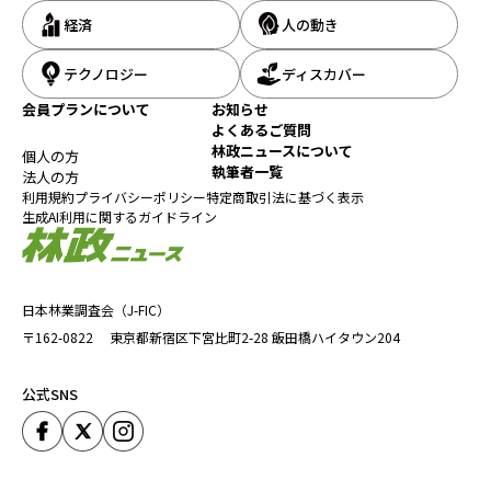
経済
人の動き
テクノロジー
ディスカバー
会員プランについて
お知らせ
よくあるご質問
林政ニュースについて
個人の方
執筆者一覧
法人の方
利用規約
プライバシーポリシー
特定商取引法に基づく表示
生成AI利用に関するガイドライン
日本林業調査会（J-FIC）
〒162-0822
東京都新宿区下宮比町2-28
飯田橋ハイタウン204
公式SNS