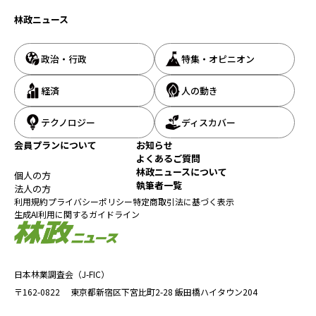
林政ニュース
政治・行政
特集・オピニオン
経済
人の動き
テクノロジー
ディスカバー
会員プランについて
お知らせ
よくあるご質問
林政ニュースについて
個人の方
執筆者一覧
法人の方
利用規約
プライバシーポリシー
特定商取引法に基づく表示
生成AI利用に関するガイドライン
日本林業調査会（J-FIC）
〒162-0822
東京都新宿区下宮比町2-28
飯田橋ハイタウン204