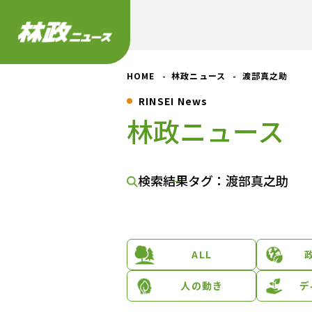
HOME
林政ニュース
渡部真之助
RINSEI News
林政ニュース
検索結果
タグ：渡部真之助
ALL
人の動き
デ