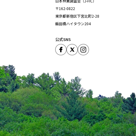
日本林業調査会（J-FIC）
〒162-0822
東京都新宿区下宮比町2-28
飯田橋ハイタウン204
公式SNS