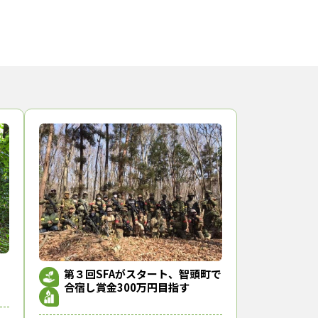
第３回SFAがスタート、智頭町で
合宿し賞金300万円目指す