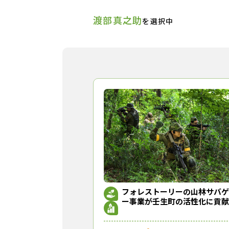
渡部真之助
を選択中
フォレストーリーの山林サバゲ
ー事業が壬生町の活性化に貢献