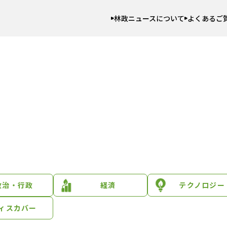
林政ニュースについて
よくあるご
政治・行政
経済
テクノロジー
ィスカバー