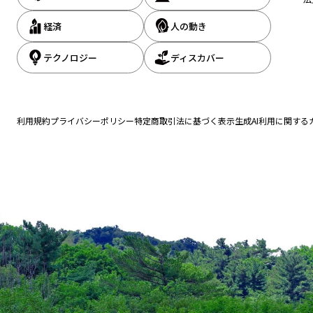
経済
人の動き
テクノロジー
ディスカバー
利用規約
プライバシーポリシー
特定商取引法に基づく表示
生成AI利用に関する