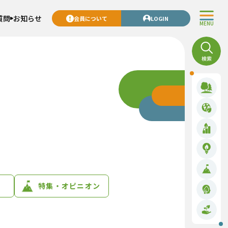
質問
お知らせ
会員について
LOGIN
MENU
特集・オピニオン