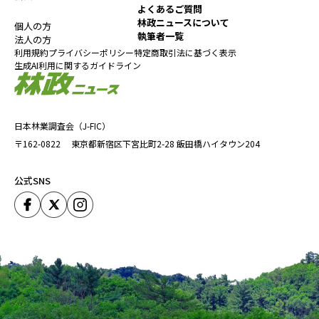
よくあるご質問
林政ニュースについて
個人の方
執筆者一覧
法人の方
利用規約
プライバシーポリシー
特定商取引法に基づく表示
生成AI利用に関するガイドライン
日本林業調査会（J-FIC）
〒162-0822
東京都新宿区下宮比町2-28
飯田橋ハイタウン204
公式SNS