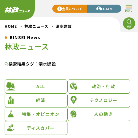
会員について
LOGIN
MENU
HOME
林政ニュース
清水建設
RINSEI News
林政ニュース
検索結果
タグ：清水建設
ALL
政治・行政
経済
テクノロジー
特集・オピニオン
人の動き
ディスカバー