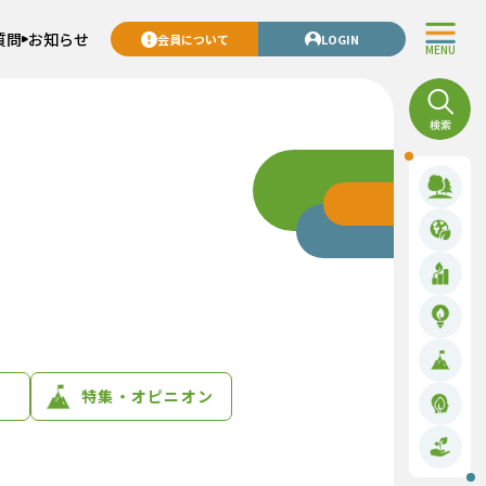
質問
お知らせ
会員について
LOGIN
MENU
特集・オピニオン