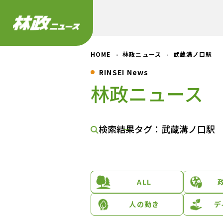
HOME
林政ニュース
武蔵溝ノ口駅
RINSEI News
林政ニュース
検索結果
タグ：武蔵溝ノ口駅
ALL
人の動き
デ