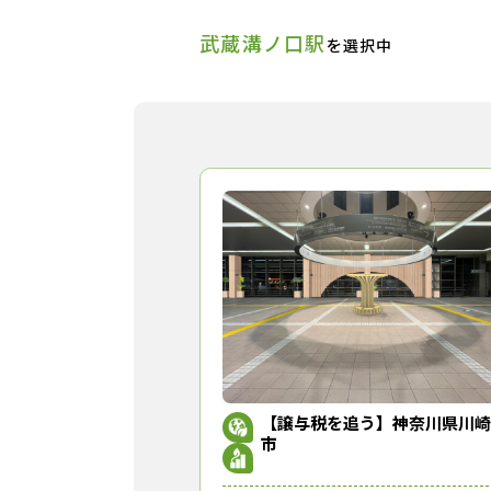
武蔵溝ノ口駅
を選択中
【譲与税を追う】神奈川県川崎
市