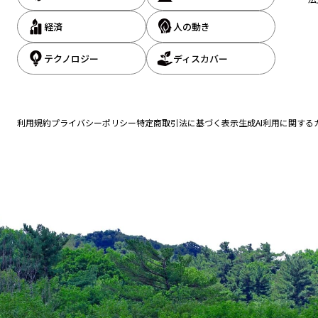
経済
人の動き
テクノロジー
ディスカバー
利用規約
プライバシーポリシー
特定商取引法に基づく表示
生成AI利用に関する