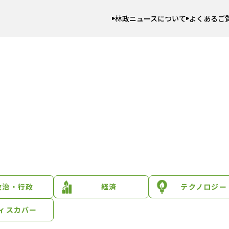
林政ニュースについて
よくあるご
政治・行政
経済
テクノロジー
ィスカバー