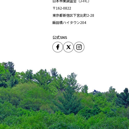
日本林業調査会（J-FIC）
〒162-0822
東京都新宿区下宮比町2-28
飯田橋ハイタウン204
公式SNS