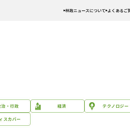
林政ニュースについて
よくあるご
政治・行政
経済
テクノロジー
ィスカバー