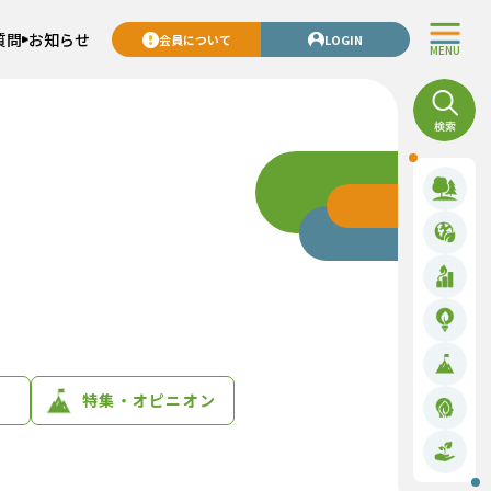
質問
お知らせ
会員について
LOGIN
MENU
特集・オピニオン