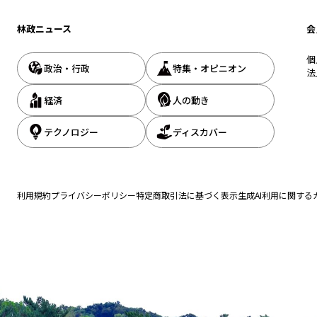
林政ニュース
会
個
政治・行政
特集・オピニオン
法
経済
人の動き
テクノロジー
ディスカバー
利用規約
プライバシーポリシー
特定商取引法に基づく表示
生成AI利用に関する