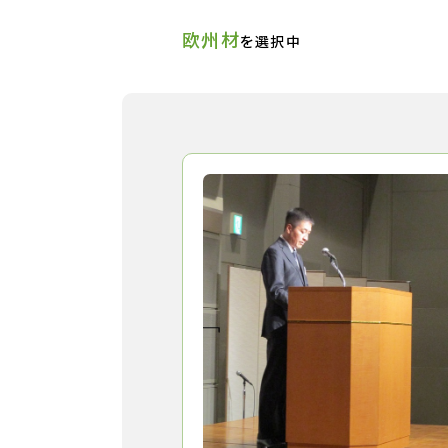
欧州材
を選択中