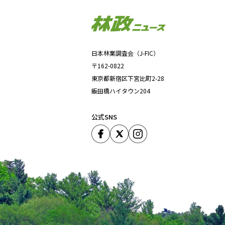
日本林業調査会（J-FIC）
〒162-0822
東京都新宿区下宮比町2-28
飯田橋ハイタウン204
公式SNS