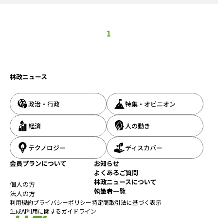
画課長（平成元年・岩手大）、その
1
林政ニュース
政治・行政
特集・オピニオン
経済
人の動き
テクノロジー
ディスカバー
会員プランについて
お知らせ
よくあるご質問
林政ニュースについて
個人の方
執筆者一覧
法人の方
利用規約
プライバシーポリシー
特定商取引法に基づく表示
生成AI利用に関するガイドライン