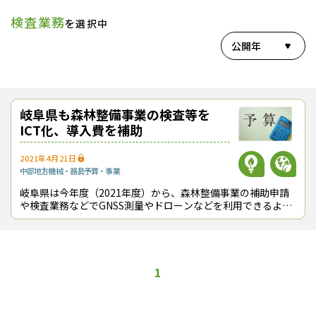
検査業務
を選択中
公開年
岐阜県も森林整備事業の検査等を
ICT化、導入費を補助
2021年4月21日
中部地方
機械・器具
予算・事業
岐阜県は今年度（2021年度）から、森林整備事業の補助申請
や検査業務などでGNSS測量やドローンなどを利用できるよう
にした。これらのICT機器を活用することで、担当職員が現場
に足を運ばなくても検査等
1