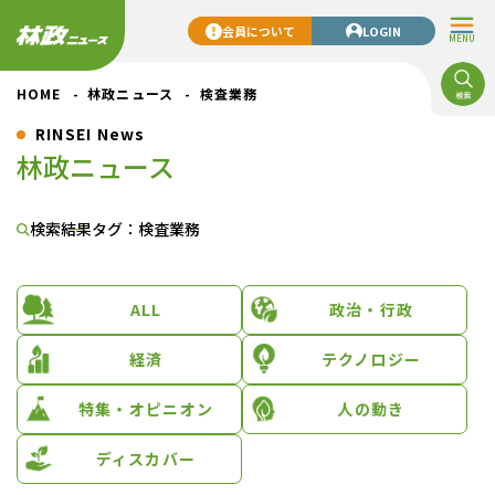
会員について
LOGIN
MENU
HOME
林政ニュース
検査業務
RINSEI News
林政ニュース
検索結果
タグ：検査業務
ALL
政治・行政
経済
テクノロジー
特集・オピニオン
人の動き
ディスカバー