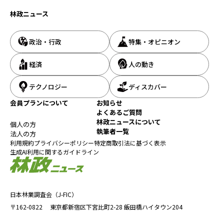
林政ニュース
政治・行政
特集・オピニオン
経済
人の動き
テクノロジー
ディスカバー
会員プランについて
お知らせ
よくあるご質問
林政ニュースについて
個人の方
執筆者一覧
法人の方
利用規約
プライバシーポリシー
特定商取引法に基づく表示
生成AI利用に関するガイドライン
日本林業調査会（J-FIC）
〒162-0822
東京都新宿区下宮比町2-28
飯田橋ハイタウン204