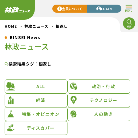
会員について
LOGIN
MENU
HOME
林政ニュース
根返し
RINSEI News
林政ニュース
検索結果
タグ：根返し
ALL
政治・行政
経済
テクノロジー
特集・オピニオン
人の動き
ディスカバー