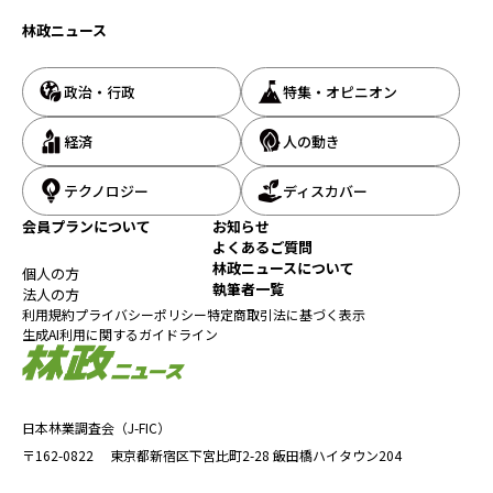
林政ニュース
政治・行政
特集・オピニオン
経済
人の動き
テクノロジー
ディスカバー
会員プランについて
お知らせ
よくあるご質問
林政ニュースについて
個人の方
執筆者一覧
法人の方
利用規約
プライバシーポリシー
特定商取引法に基づく表示
生成AI利用に関するガイドライン
日本林業調査会（J-FIC）
〒162-0822
東京都新宿区下宮比町2-28
飯田橋ハイタウン204