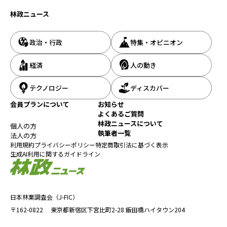
林政ニュース
政治・行政
特集・オピニオン
経済
人の動き
テクノロジー
ディスカバー
会員プランについて
お知らせ
よくあるご質問
林政ニュースについて
個人の方
執筆者一覧
法人の方
利用規約
プライバシーポリシー
特定商取引法に基づく表示
生成AI利用に関するガイドライン
日本林業調査会（J-FIC）
〒162-0822
東京都新宿区下宮比町2-28
飯田橋ハイタウン204