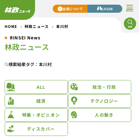
会員について
LOGIN
MENU
HOME
林政ニュース
本川村
RINSEI News
林政ニュース
検索結果
タグ：本川村
ALL
政治・行政
経済
テクノロジー
特集・オピニオン
人の動き
ディスカバー