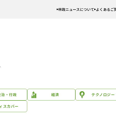
林政ニュースについて
よくあるご
合
政治・行政
経済
テクノロジー
ィスカバー