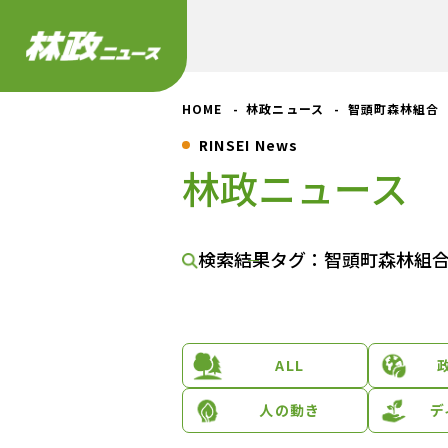
HOME
林政ニュース
智頭町森林組合
RINSEI News
林政ニュース
検索結果
タグ：智頭町森林組
ALL
人の動き
デ