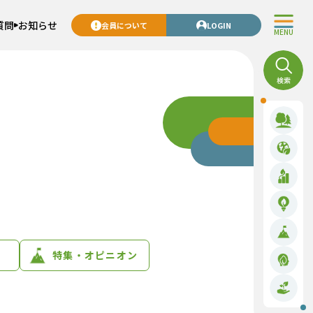
質問
お知らせ
会員について
LOGIN
MENU
特集・オピニオン