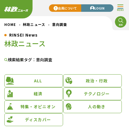
会員について
LOGIN
MENU
HOME
林政ニュース
意向調査
RINSEI News
林政ニュース
検索結果
タグ：意向調査
ALL
政治・行政
経済
テクノロジー
特集・オピニオン
人の動き
ディスカバー