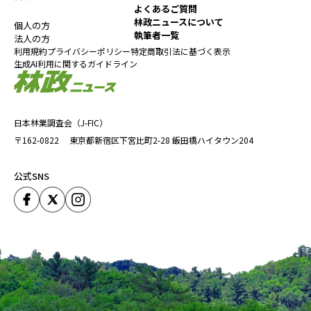
よくあるご質問
林政ニュースについて
個人の方
執筆者一覧
法人の方
利用規約
プライバシーポリシー
特定商取引法に基づく表示
生成AI利用に関するガイドライン
日本林業調査会（J-FIC）
〒162-0822
東京都新宿区下宮比町2-28
飯田橋ハイタウン204
公式SNS