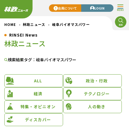
会員について
LOGIN
MENU
HOME
林政ニュース
岐阜バイオマスパワー
RINSEI News
林政ニュース
検索結果
タグ：岐阜バイオマスパワー
ALL
政治・行政
経済
テクノロジー
特集・オピニオン
人の動き
ディスカバー