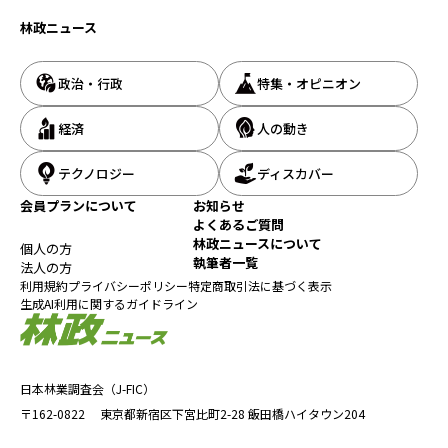
林政ニュース
政治・行政
特集・オピニオン
経済
人の動き
テクノロジー
ディスカバー
会員プランについて
お知らせ
よくあるご質問
林政ニュースについて
個人の方
執筆者一覧
法人の方
利用規約
プライバシーポリシー
特定商取引法に基づく表示
生成AI利用に関するガイドライン
日本林業調査会（J-FIC）
〒162-0822
東京都新宿区下宮比町2-28
飯田橋ハイタウン204