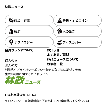
林政ニュース
政治・行政
特集・オピニオン
経済
人の動き
テクノロジー
ディスカバー
会員プランについて
お知らせ
よくあるご質問
林政ニュースについて
個人の方
執筆者一覧
法人の方
利用規約
プライバシーポリシー
特定商取引法に基づく表示
生成AI利用に関するガイドライン
日本林業調査会（J-FIC）
〒162-0822
東京都新宿区下宮比町2-28
飯田橋ハイタウン204