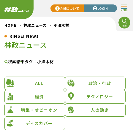
会員について
LOGIN
MENU
HOME
林政ニュース
小澤木材
RINSEI News
林政ニュース
検索結果
タグ：小澤木材
ALL
政治・行政
経済
テクノロジー
特集・オピニオン
人の動き
ディスカバー